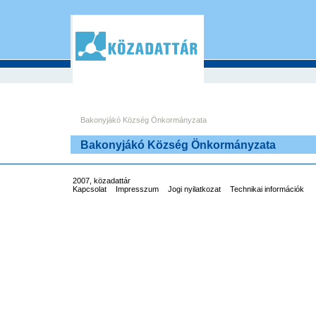
Bakonyjákó Község Önkormányzata
Bakonyjákó Község Önkormányzata
2007, közadattár
Kapcsolat
Impresszum
Jogi nyilatkozat
Technikai információk