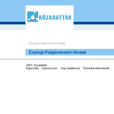
Enyingi Polgármesteri Hivatal
Enyingi Polgármesteri Hivatal
2007, közadattár
Kapcsolat
Impresszum
Jogi nyilatkozat
Technikai információk