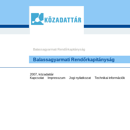
Balassagyarmati Rendőrkapitányság
Balassagyarmati Rendőrkapitányság
2007, közadattár
Kapcsolat
Impresszum
Jogi nyilatkozat
Technikai információk