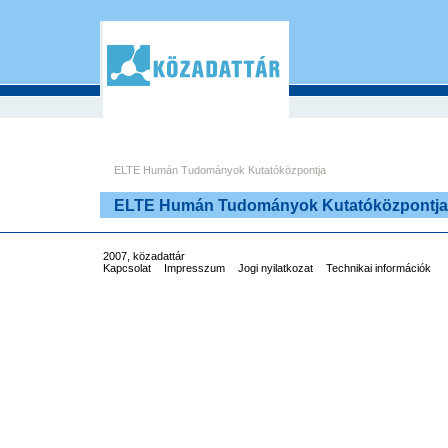
ELTE Humán Tudományok Kutatóközpontja
ELTE Humán Tudományok Kutatóközpontja
2007, közadattár
Kapcsolat
Impresszum
Jogi nyilatkozat
Technikai információk