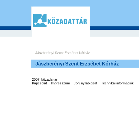
Jászberényi Szent Erzsébet Kórház
Jászberényi Szent Erzsébet Kórház
2007, közadattár
Kapcsolat
Impresszum
Jogi nyilatkozat
Technikai információk