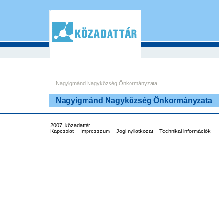
Nagyigmánd Nagyközség Önkormányzata
Nagyigmánd Nagyközség Önkormányzata
2007, közadattár
Kapcsolat
Impresszum
Jogi nyilatkozat
Technikai információk