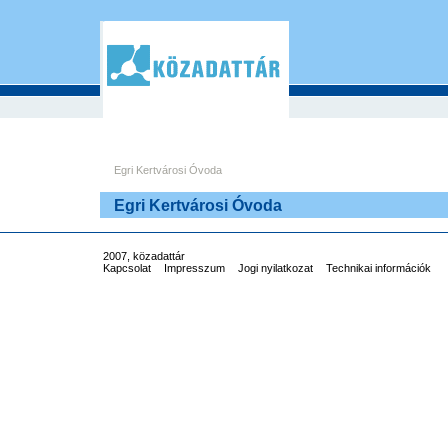
Egri Kertvárosi Óvoda
Egri Kertvárosi Óvoda
2007, közadattár
Kapcsolat
Impresszum
Jogi nyilatkozat
Technikai információk