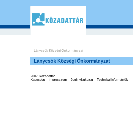
Lánycsók Községi Önkormányzat
Lánycsók Községi Önkormányzat
2007, közadattár
Kapcsolat
Impresszum
Jogi nyilatkozat
Technikai információk