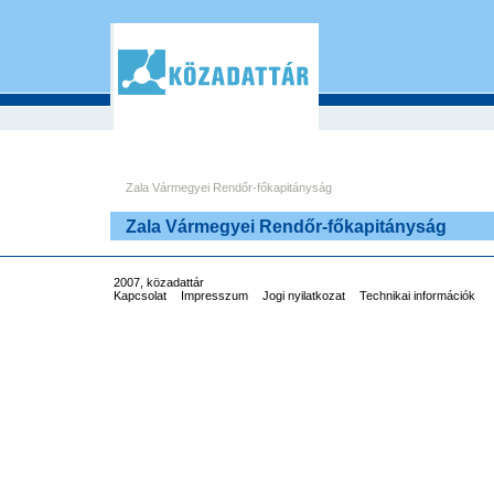
Zala Vármegyei Rendőr-főkapitányság
Zala Vármegyei Rendőr-főkapitányság
2007, közadattár
Kapcsolat
Impresszum
Jogi nyilatkozat
Technikai információk