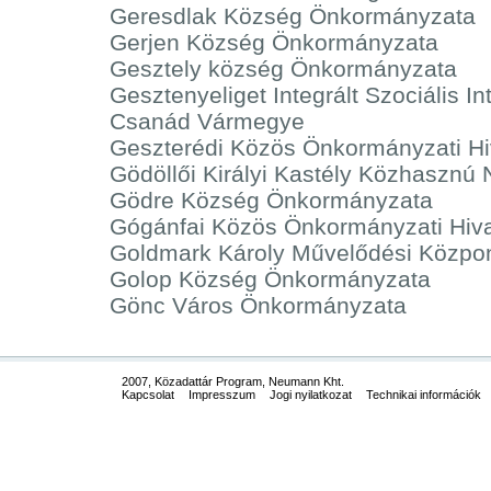
Geresdlak Község Önkormányzata
Gerjen Község Önkormányzata
Gesztely község Önkormányzata
Gesztenyeliget Integrált Szociális 
Csanád Vármegye
Geszterédi Közös Önkormányzati Hi
Gödöllői Királyi Kastély Közhasznú N
Gödre Község Önkormányzata
Gógánfai Közös Önkormányzati Hiva
Goldmark Károly Művelődési Közpo
Golop Község Önkormányzata
Gönc Város Önkormányzata
2007, Közadattár Program, Neumann Kht.
Kapcsolat
Impresszum
Jogi nyilatkozat
Technikai információk