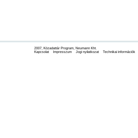
2007, Közadattár Program, Neumann Kht.
Kapcsolat
Impresszum
Jogi nyilatkozat
Technikai információk